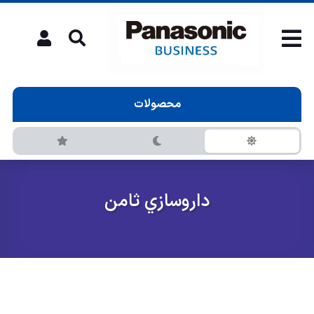
محصولات
داروسازي ثامن