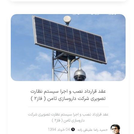
عقد قرارداد نصب و اجرا سیستم نظارت
تصویری شرکت داروسازی ثامن ( فاز۲ )
عقد قرارداد نصب و اجرا سیستم نظارت تصویری شرکت
داروسازی ثامن ( فاز۲ )
حمید رضا علینقی زاده
04 خرداد 1394