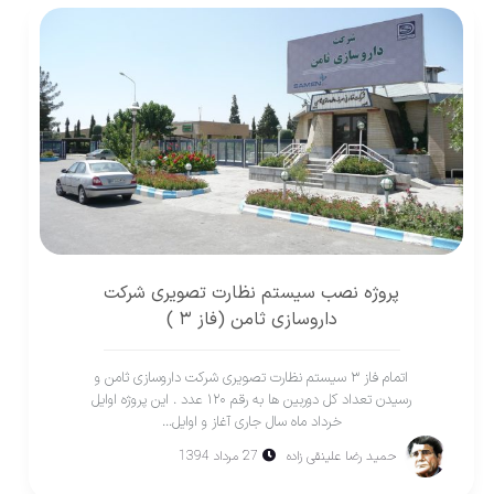
پروژه نصب سیستم نظارت تصویری شرکت
داروسازی ثامن (فاز ۳ )
اتمام فاز ۳ سیستم نظارت تصویری شرکت داروسازی ثامن و
رسیدن تعداد کل دوربین ها به رقم ۱۲۰ عدد . این پروژه اوایل
خرداد ماه سال جاری آغاز و اوایل...
حمید رضا علینقی زاده
27 مرداد 1394