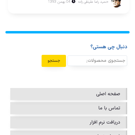
حمید رضا علینقی زاده
04 بهمن 1393
دنبال چی هستی؟
جستجو
صفحه اصلی
تماس با ما
دریافت نرم افزار