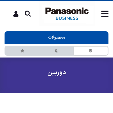
محصولات
دوربين