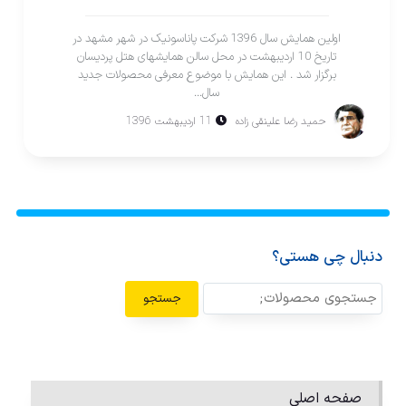
اولین همایش سال 1396 شرکت پاناسونیک در شهر مشهد در
تاریخ 10 اردیبهشت در محل سالن همایشهای هتل پردیسان
برگزار شد . اين همايش با موضوع معرفی محصولات جدید
سال...
حمید رضا علینقی زاده
11 اردیبهشت 1396
دنبال چی هستی؟
جستجو
صفحه اصلی