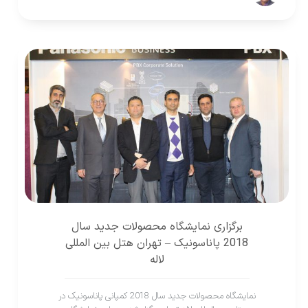
برگزاری نمايشگاه محصولات جديد سال
2018 پاناسونيک – تهران هتل بين المللی
لاله
نمايشگاه محصولات جديد سال 2018 كمپانی پاناسونیک در