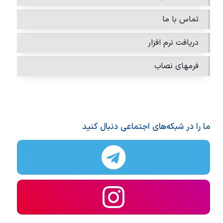
تماس با ما
دریافت نرم افزار
فرمهای نصاب
ما را در شبکه‌های اجتماعی دنبال کنید