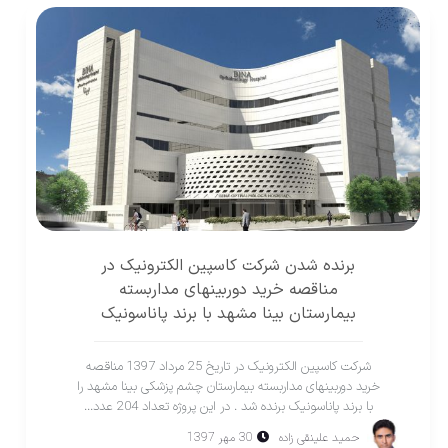
برنده شدن شرکت کاسپین الکترونیک در
مناقصه خرید دوربینهای مداربسته
بیمارستان بینا مشهد با برند پاناسونیک
شرکت کاسپین الکترونیک در تاریخ 25 مرداد 1397 مناقصه
خرید دوربینهای مداربسته بیمارستان چشم پزشکی بینا مشهد را
با برند پاناسونیک برنده شد . در اين پروژه تعداد 204 عدد...
حميد علينقی زاده
30 مهر 1397