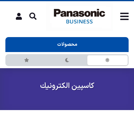
محصولات
كاسپين الكترونيك