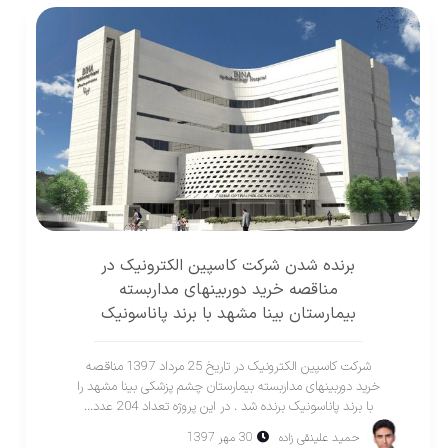
برنده شدن شرکت کاسپین الکترونیک در
مناقصه خرید دوربینهای مداربسته
بیمارستان بینا مشهد با برند پاناسونیک
شرکت کاسپین الکترونیک در تاریخ 25 مرداد 1397 مناقصه
خرید دوربینهای مداربسته بیمارستان چشم پزشکی بینا مشهد را
با برند پاناسونیک برنده شد . در اين پروژه تعداد 204 عدد...
حميد علينقی زاده
30 مهر 1397