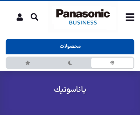
محصولات
پاناسونيك