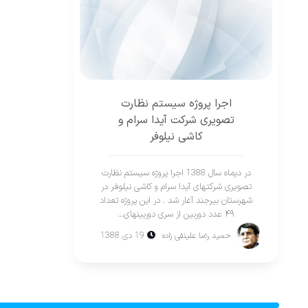
اجرا پروژه سیستم نظارت
تصویرى شرکت آیدا سرام و
کاشى نیلوفر
در ديماه سال 1388 اجرا پروژه سیستم نظارت
تصویرى شرکتهای آیدا سرام و کاشى نیلوفر در
شهرستان بيرجند آغار شد . در این پروژه تعداد
۴۹ عدد دوربین از سرى دوربینهاى...
حمید رضا علینقی زاده
19 دی 1388