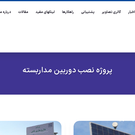
اخبار
گالری تصاویر
پشتیبانی
راهکارها
لینکهای مفید
مقالات
درباره ما
پروژه نصب دوربين مداربسته