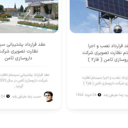
عقد قرارداد پشتیبانی س
د قرارداد نصب و اجرا
نظارت تصویری شرکت
م نظارت تصویری شرکت
داروسازی ثامن
روسازی ثامن ( فاز۲ )
عقد قرارداد پشتیبانی سیستم نظار
ارداد نصب و اجرا سیستم نظارت
 شرکت داروسازی ثامن ( فاز۲ )
گردید .
 رضا علینقی زاده
04 خرداد 1394
حمید رضا علینقی زاده
04 بهمن 1393