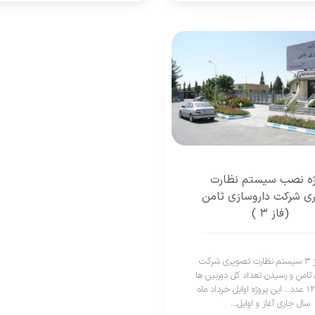
ژه نصب سیستم نظارت
ی شرکت داروسازی ثامن
(فاز ۳ )
اتمام فاز ۳ سیستم نظارت تصویری شرکت
 ثامن و رسیدن تعداد کل دوربین ها
به رقم ۱۲۰ عدد . این پروژه اوایل خرداد ماه
سال جاری آغاز و اوایل...