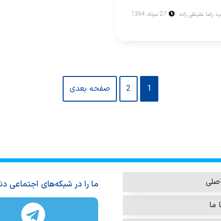
 رضا علینقی زاده
27 مرداد 1394
1
2
صفحه بعدی
صلی
ما را در شبکه‌های اجتماعی دن
 ما