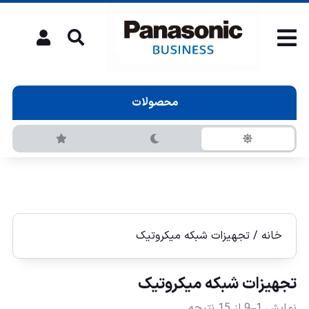
محصولات
خانه
/ تجهیزات شبکه میکروتیک
تجهیزات شبکه میکروتیک
نمایش 1–9 از 15 نتیجه