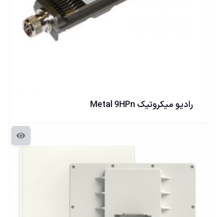
راديو ميكروتيک Metal 9HPn