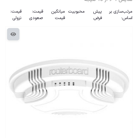
مرتب‌سازی بر
پیش
محبوبیت
میانگین
قیمت:
قیمت:
اساس:
فرض
قیمت
صعودی
نزولی