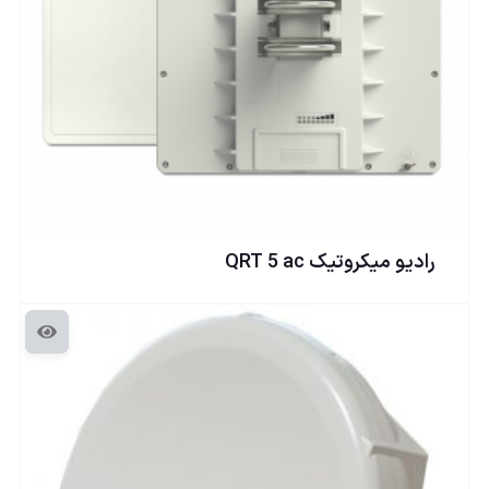
راديو ميكروتيک QRT 5 ac