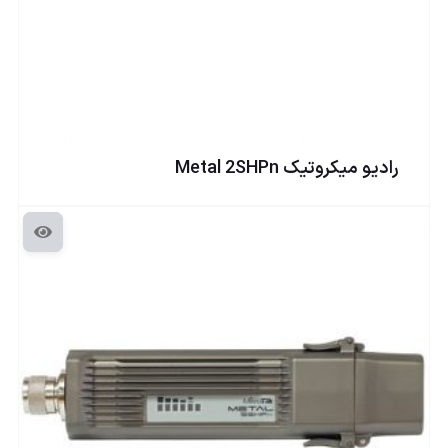
راديو ميكروتيک Metal 2SHPn