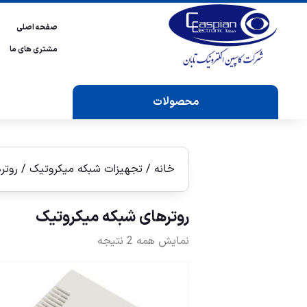
صفحه اصلی
مشتری های ما
محصولات
خانه
/
تجهیزات شبکه میکروتیک
/ روتر
روترهای شبکه ميكروتيک
نمایش همه 2 نتیجه