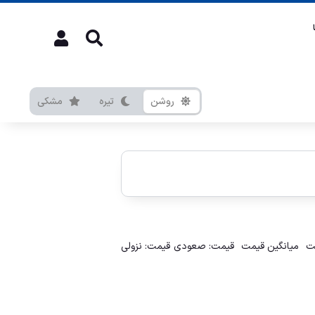
روشن
تیره
مشکی
ت
میانگین قیمت
قیمت: صعودی
قیمت: نزولی