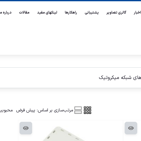
اخبار
گالری تصاویر
پشتیبانی
راهکارها
لینکهای مفید
مقالات
درباره ما
های شبکه ميكروتيک
مرتب‌سازی بر اساس:
پیش فرض
محبوبی