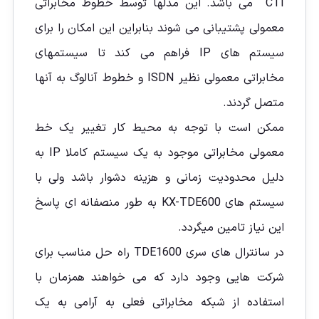
CTI می باشد. این مدلها توسط خطوط مخابراتی
معمولی پشتیبانی می شوند بنابراین این امکان را برای
سیستم های IP فراهم می کند تا سیستمهای
مخابراتی معمولی نظیر ISDN و خطوط آنالوگ به آنها
متصل گردند.
ممکن است با توجه به محیط کار تغییر یک خط
معمولی مخابراتی موجود به یک سیستم کاملا IP به
دلیل محدودیت زمانی و هزینه دشوار باشد ولی با
سیستم های KX-TDE600 به طور منصفانه ای پاسخ
این نیاز تامین میگردد.
در سانترال های سری TDE1600 راه حل مناسب برای
شرکت هایی وجود دارد که می خواهند همزمان با
استفاده از شبکه مخابراتی فعلی به آرامی به یک