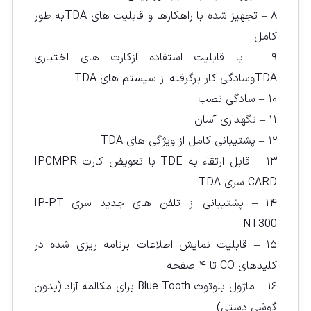
۸ – تجهیز شده با راهکارها و قابلیت های TDAبه طور
کامل
۹ – با قابلیت استفاده ازکارت های اختیاری
TDAوسادگی کار برگرفته از سیستم های TDA
۱۰ – سادگی نصب
۱۱ – نگهداری آسان
۱۲ – پشتیبانی کامل از ویژگی های TDA
۱۳ – قابل ارتقاء به TDE با تعویض کارت IPCMPR
CARD سری TDA
۱۴ – پشتیبانی از تلفن های جدید سری IP-PT
NT300
۱۵ – قابلیت نمایش اطلاعات برنامه ریزی شده در
کلیدهای CO تا ۴ صفحه
۱۶ – ماژول بلوتوث Blue Tooth برای مکالمه آزاد (بدون
گوشی دستی)