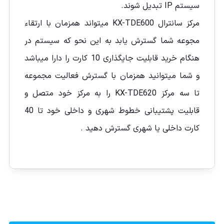
سیستم IP تبدیل شوند.
مرکز سانترال KX-TDE600 میتواند همزمان با ارتقاء
مجوعه شما گسترش یابد به این نحو که سیستم در
هنگام خرید قابلیت جایگذاری 10 کارت را دارا میباشد
و شما میتوانید همزمان با گسترش فعالیت مجموعه
تا سه مرکز KX-TDE620 را به مرکز خود متصل و
قابلیت پشتیبانی خطوط شهری و داخلی خود تا 40
کارت داخلی یا شهری گسترش دهید .