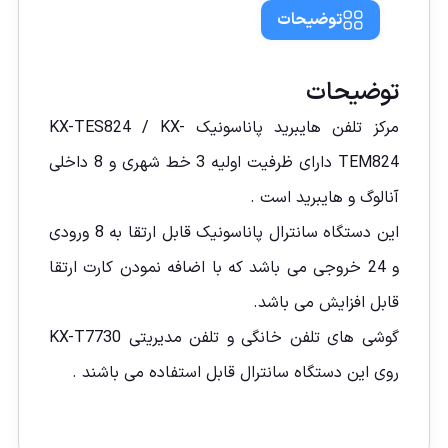
توضیحات
توضیحات
مرکز تلفن هایبرید پاناسونیک KX-TES824 / KX-
TEM824 دارای ظرفیت اولیه 3 خط شهری و 8 داخلی
آنالوگ و هایبرید است .
این دستگاه سانترال پاناسونیک قابل ارتقا به 8 ورودی
و 24 خروجی می باشد که با اضافه نمودن کارت ارتقا
قابل افزایش می باشد.
گوشی های تلفن خانگی و تلفن مدیریتی KX-T7730
روی این دستگاه سانترال قابل استفاده می باشند .