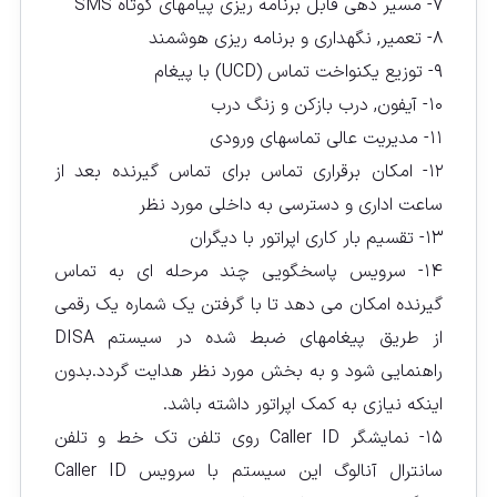
۷- مسیر دهی قابل برنامه ریزی پیامهای کوتاه SMS
۸- تعمیر, نگهداری و برنامه ریزی هوشمند
۹- توزیع یکنواخت تماس (UCD) با پیغام
۱۰- آیفون, درب بازکن و زنگ درب
۱۱- مدیریت عالی تماسهای ورودی
۱۲- امکان برقراری تماس برای تماس گیرنده بعد از
ساعت اداری و دسترسی به داخلی مورد نظر
۱۳- تقسیم بار کاری اپراتور با دیگران
۱۴- سرویس پاسخگویی چند مرحله ای به تماس
گیرنده امکان می دهد تا با گرفتن یک شماره یک رقمی
از طریق پیغامهای ضبط شده در سیستم DISA
راهنمایی شود و به بخش مورد نظر هدایت گردد.بدون
اینکه نیازی به کمک اپراتور داشته باشد.
۱۵- نمایشگر Caller ID روی تلفن تک خط و تلفن
سانترال آنالوگ این سیستم با سرویس Caller ID