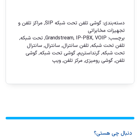
مقايسه
دسته‌بندی:
گوشی تلفن تحت شبكه SIP
,
مراکز تلفن و
تجهیزات مخابراتی
برچسب:
VOIP
,
IP-PBX
,
Grandstream
,
تحت شبکه
,
تلفن تحت شبکه
,
تلفن سانترال
,
سانترال
,
سانترال
تحت شبكه
,
گرنداستريم
,
گوشی تحت شبکه
,
گوشی
تلفن
,
گوشی رومیزی
,
مركز تلفن
,
ويپ
دنبال چی هستی؟