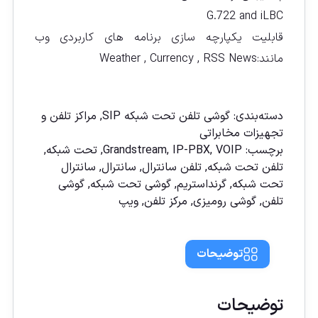
G.722 and iLBC
قابلیت یکپارچه سازی برنامه های کاربردی وب
مانند:Weather , Currency , RSS News
مقايسه
دسته‌بندی:
گوشی تلفن تحت شبكه SIP
,
مراکز تلفن و
تجهیزات مخابراتی
برچسب:
VOIP
,
IP-PBX
,
Grandstream
,
تحت شبکه
,
تلفن تحت شبکه
,
تلفن سانترال
,
سانترال
,
سانترال
تحت شبكه
,
گرنداستريم
,
گوشی تحت شبکه
,
گوشی
تلفن
,
گوشی رومیزی
,
مركز تلفن
,
ويپ
توضیحات
توضیحات