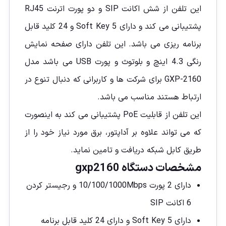
این تلفن از شش اکانت
SIP
و دو پورت اترنت RJ45
پشتیبانی می کند و دارای 5 Soft Key و 24 کلید قابل
برنامه ریزی می باشد. این تلفن دارای صفحه نمایش
رنگی 4.3 اینچ و بلوتوث و پورت USB می باشد مدل
GXP-2160 برای شرکت ها و کاربرانی که دنبال تنوع در
ارتباط هستند مناسب می باشد.
این تلفن از قابلیت
PoE
پشتیبانی می کند به اینصورت
که می تواند علاوه بر آداپتور، برق مورد نیاز خود را از
طریق کابل شبکه دریافت و تامین نماید.
مشخصات دستگاه gxp2160
دارای 2 پورت 10/100/1000Mbps و رجیستر کردن
6 اکانت SIP
دارای 5 Soft Key و دارای 24 کلید قابل برنامه