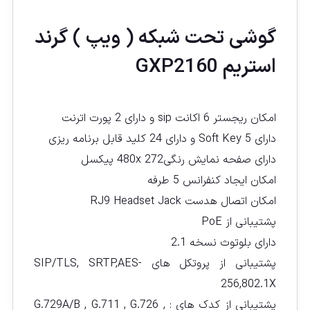
گوشی تحت شبكه ( ويپ ) گرند
استریم GXP2160
امکان ریجستر 6 اکانت sip و دارای 2 پورت اترنت
دارای 5 Soft Key و دارای 24 کلید قابل برنامه ریزی
دارای صفحه نمایش رنگی480x 272 پیکسل
امکان ایجاد کنفرانس 5 طرفه
امکان اتصال هدست RJ9 Headset Jack
پشتیبانی از PoE
دارای بلوتوث نسخه 2.1
پشتیبانی از پروتکل های SIP/TLS, SRTP,AES-
256,802.1X
پشتیبانی از کدک های : G.729A/B , G.711 , G.726 ,