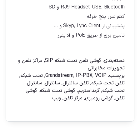
RJ9 Headset, USB, Bluetooth و SD
کنفرانس پنج طرفه
پشتیبانی از Skyp, Lync Client و …
تامین برق از طریق PoE و آداپتور
مقايسه
دسته‌بندی:
گوشی تلفن تحت شبكه SIP
,
مراکز تلفن و
تجهیزات مخابراتی
برچسب:
VOIP
,
IP-PBX
,
Grandstream
,
تحت شبکه
,
تلفن تحت شبکه
,
تلفن سانترال
,
سانترال
,
سانترال
تحت شبكه
,
گرنداستريم
,
گوشی تحت شبکه
,
گوشی
تلفن
,
گوشی رومیزی
,
مركز تلفن
,
ويپ