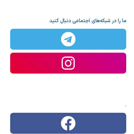
ما را در شبکه‌های اجتماعی دنبال کنید
.